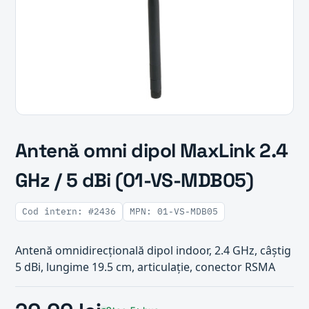
Antenă omni dipol MaxLink 2.4
GHz / 5 dBi (01-VS-MDB05)
Cod intern: #2436
MPN: 01-VS-MDB05
Antenă omnidirecțională dipol indoor, 2.4 GHz, câștig
5 dBi, lungime 19.5 cm, articulație, conector RSMA