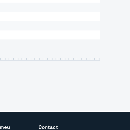
 meu
Contact