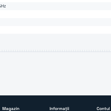
 GHz
Magazin
Informații
Contul