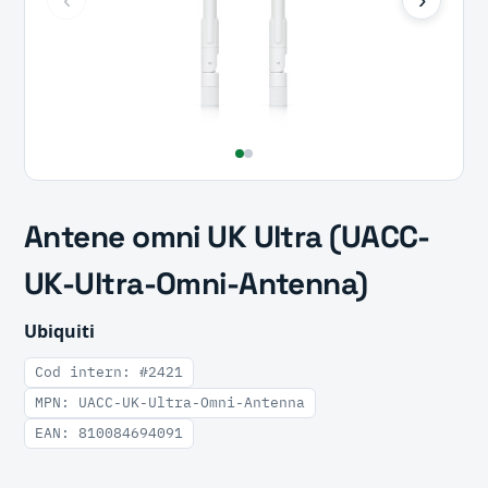
Antene omni UK Ultra (UACC-
UK-Ultra-Omni-Antenna)
Ubiquiti
Cod intern: #2421
MPN: UACC-UK-Ultra-Omni-Antenna
EAN: 810084694091