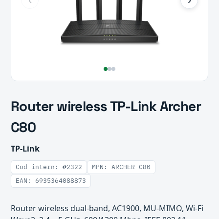
Router wireless TP-Link Archer
C80
TP-Link
Cod intern: #2322
MPN: ARCHER C80
EAN: 6935364088873
Router wireless dual-band, AC1900, MU-MIMO, Wi-Fi