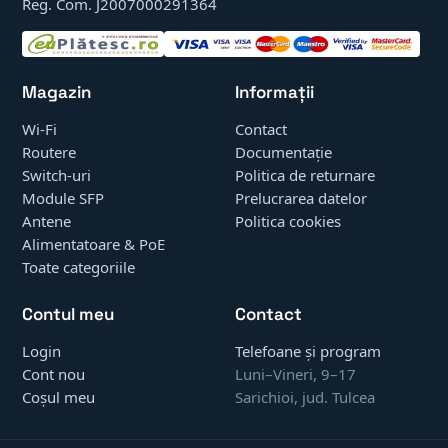
Reg. Com. J2007000291364
Magazin
Informații
Wi-Fi
Contact
Routere
Documentație
Switch-uri
Politica de returnare
Module SFP
Prelucrarea datelor
Antene
Politica cookies
Alimentatoare & PoE
Toate categoriile
Contul meu
Contact
Login
Telefoane și program
Cont nou
Luni–Vineri, 9–17
Coșul meu
Sarichioi, jud. Tulcea