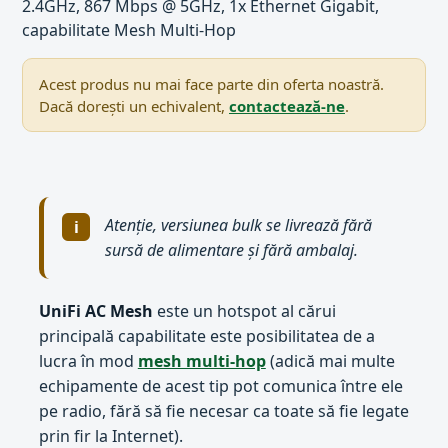
2.4GHz, 867 Mbps @ 5GHz, 1x Ethernet Gigabit,
capabilitate Mesh Multi-Hop
Acest produs nu mai face parte din oferta noastră.
Dacă dorești un echivalent,
contactează-ne
.
Atenție, versiunea bulk se livrează fără
sursă de alimentare și fără ambalaj.
UniFi AC Mesh
este un hotspot al cărui
principală capabilitate este posibilitatea de a
lucra în mod
mesh multi-hop
(adică mai multe
echipamente de acest tip pot comunica între ele
pe radio, fără să fie necesar ca toate să fie legate
prin fir la Internet).