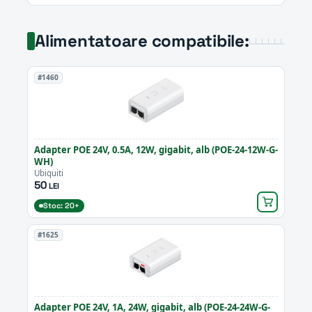
Alimentatoare compatibile:
#1460
Adapter POE 24V, 0.5A, 12W, gigabit, alb (POE-24-12W-G-
WH)
Ubiquiti
50
LEI
Stoc: 20+
#1625
Adapter POE 24V, 1A, 24W, gigabit, alb (POE-24-24W-G-