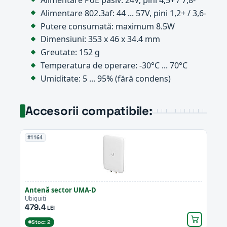
Alimentare 802.3af: 44 ... 57V, pini 1,2+ / 3,6-
Putere consumată: maximum 8.5W
Dimensiuni: 353 x 46 x 34.4 mm
Greutate: 152 g
Temperatura de operare: -30°C ... 70°C
Umiditate: 5 ... 95% (fără condens)
Accesorii compatibile:
#1164
Antenă sector UMA-D
Ubiquiti
479.4
LEI
Stoc: 2