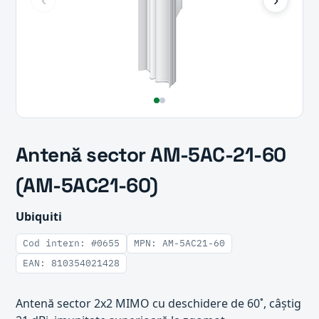
Antenă sector AM-5AC-21-60
(AM-5AC21-60)
Ubiquiti
Cod intern: #0655
MPN: AM-5AC21-60
EAN: 810354021428
Antenă sector 2x2 MIMO cu deschidere de 60˚, câștig