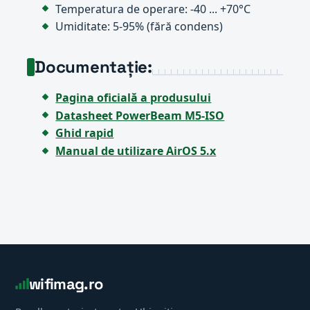
Temperatura de operare: -40 ... +70°C
Umiditate: 5-95% (fără condens)
Documentație:
Pagina oficială a produsului
Datasheet PowerBeam M5-ISO
Ghid rapid
Manual de utilizare AirOS 5.x
wifimag.ro