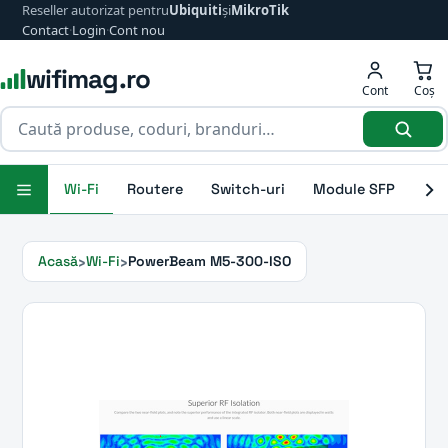
Reseller autorizat pentru
Ubiquiti
și
MikroTik
Contact
·
Login
·
Cont nou
wifimag.ro
Cont
Coș
Wi-Fi
Routere
Switch-uri
Module SFP
Ant
Acasă
Wi-Fi
PowerBeam M5-300-ISO