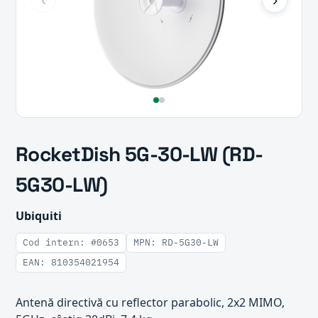
RocketDish 5G-30-LW (RD-
5G30-LW)
Ubiquiti
Cod intern: #0653
MPN: RD-5G30-LW
EAN: 810354021954
Antenă directivă cu reflector parabolic, 2x2 MIMO,