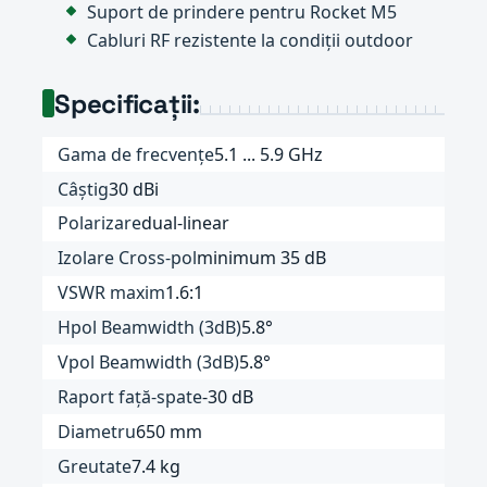
Suport de prindere pentru Rocket M5
Cabluri RF rezistente la condiții outdoor
Specificații:
Gama de frecvențe
5.1 ... 5.9 GHz
Câștig
30 dBi
Polarizare
dual-linear
Izolare Cross-pol
minimum 35 dB
VSWR maxim
1.6:1
Hpol Beamwidth (3dB)
5.8°
Vpol Beamwidth (3dB)
5.8°
Raport față-spate
-30 dB
Diametru
650 mm
Greutate
7.4 kg