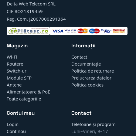
Delta Web Telecom SRL
CIF RO21819459
Reg. Com. J2007000291364
Magazin
Informații
Wi-Fi
Contact
Routere
Documentație
Switch-uri
Politica de returnare
Module SFP
Prelucrarea datelor
Antene
Politica cookies
Alimentatoare & PoE
Toate categoriile
Contul meu
Contact
Login
Telefoane și program
Cont nou
Luni–Vineri, 9–17