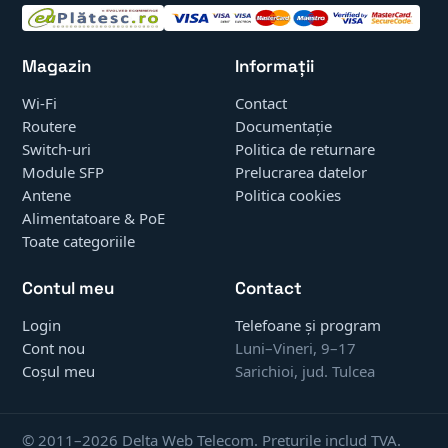
Magazin
Informații
Wi-Fi
Contact
Routere
Documentație
Switch-uri
Politica de returnare
Module SFP
Prelucrarea datelor
Antene
Politica cookies
Alimentatoare & PoE
Toate categoriile
Contul meu
Contact
Login
Telefoane și program
Cont nou
Luni–Vineri, 9–17
Coșul meu
Sarichioi, jud. Tulcea
© 2011–2026 Delta Web Telecom. Prețurile includ TVA.