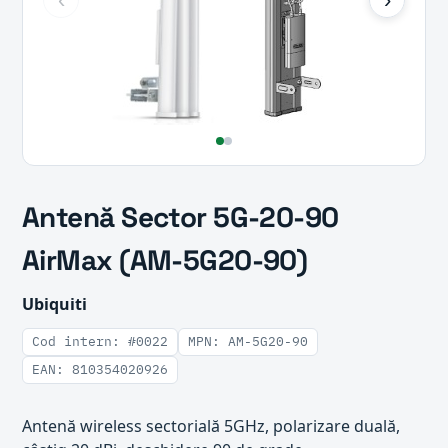
Antenă Sector 5G-20-90
AirMax (AM-5G20-90)
Ubiquiti
Cod intern: #0022
MPN: AM-5G20-90
EAN: 810354020926
Antenă wireless sectorială 5GHz, polarizare duală,