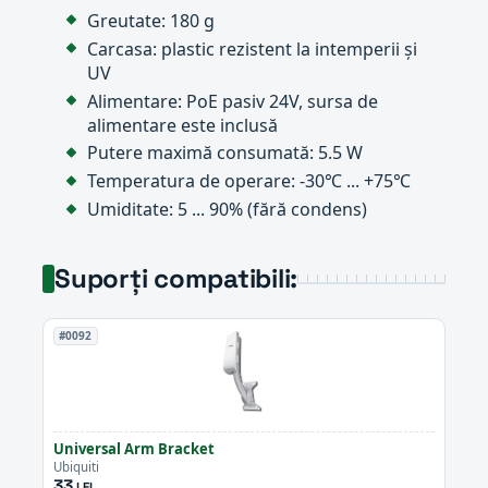
Greutate: 180 g
Carcasa: plastic rezistent la intemperii și
UV
Alimentare: PoE pasiv 24V, sursa de
alimentare este inclusă
Putere maximă consumată: 5.5 W
Temperatura de operare: -30℃ ... +75℃
Umiditate: 5 ... 90% (fără condens)
Suporți compatibili:
#0092
Universal Arm Bracket
Ubiquiti
33
LEI