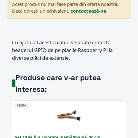
Acest produs nu mai face parte din oferta noastră.
Dacă dorești un echivalent,
contactează-ne
.
Cu ajutorul acestui cablu se poate conecta
headerul GPIO de pe plăcile Raspberry Pi la
diverse plăci de extensie.
Produse care v-ar putea
interesa:
#2084
Set 10 de fire colorate mamă/mamă, 20 cm