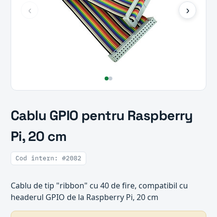
‹
›
Cablu GPIO pentru Raspberry
Pi, 20 cm
Cod intern: #2082
Cablu de tip "ribbon" cu 40 de fire, compatibil cu
headerul GPIO de la Raspberry Pi, 20 cm