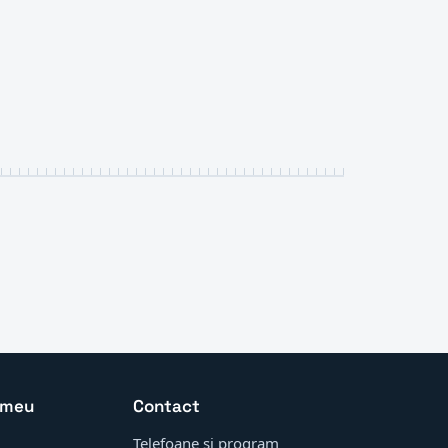
 meu
Contact
Telefoane și program