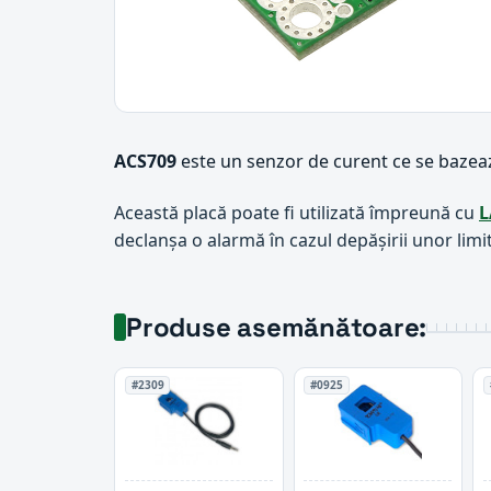
ACS709
este un senzor de curent ce se baze
Această placă poate fi utilizată împreună cu
L
declanșa o alarmă în cazul depășirii unor limit
Produse asemănătoare:
#2309
#0925