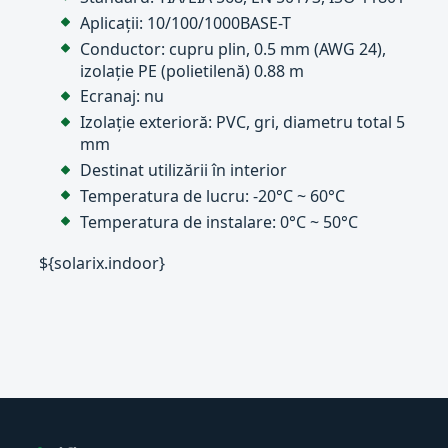
Aplicații: 10/100/1000BASE-T
Conductor: cupru plin, 0.5 mm (AWG 24),
izolație PE (polietilenă) 0.88 m
Ecranaj: nu
Izolație exterioră: PVC, gri, diametru total 5
mm
Destinat utilizării în interior
Temperatura de lucru: -20°C ~ 60°C
Temperatura de instalare: 0°C ~ 50°C
${solarix.indoor}