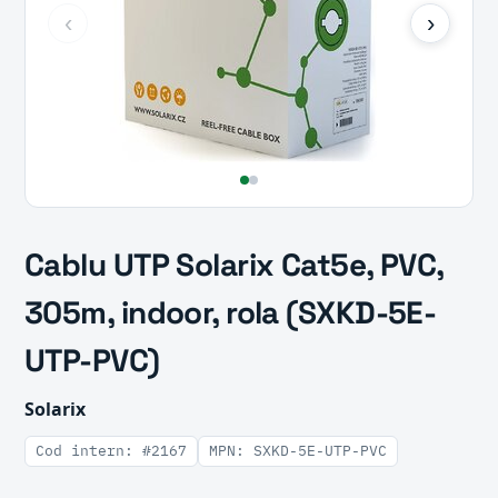
‹
›
Cablu UTP Solarix Cat5e, PVC,
305m, indoor, rola (SXKD-5E-
UTP-PVC)
Solarix
Cod intern: #2167
MPN: SXKD-5E-UTP-PVC