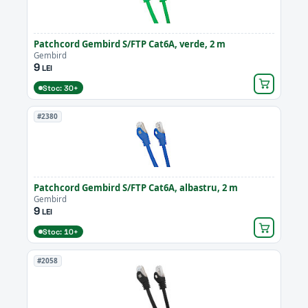
Patchcord Gembird S/FTP Cat6A, verde, 2 m
Gembird
9
LEI
Stoc: 30+
#2380
Patchcord Gembird S/FTP Cat6A, albastru, 2 m
Gembird
9
LEI
Stoc: 10+
#2058