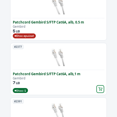
Patchcord Gembird S/FTP Cat6A, alb, 0.5 m
Gembird
5
LEI
Stoc epuizat
#2377
Patchcord Gembird S/FTP Cat6A, alb,1 m
Gembird
7
LEI
Stoc: 1
#2391