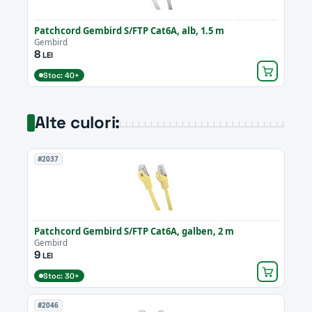
Patchcord Gembird S/FTP Cat6A, alb, 1.5 m
Gembird
8
LEI
Stoc: 40+
Alte culori:
#2037
Patchcord Gembird S/FTP Cat6A, galben, 2 m
Gembird
9
LEI
Stoc: 30+
#2046