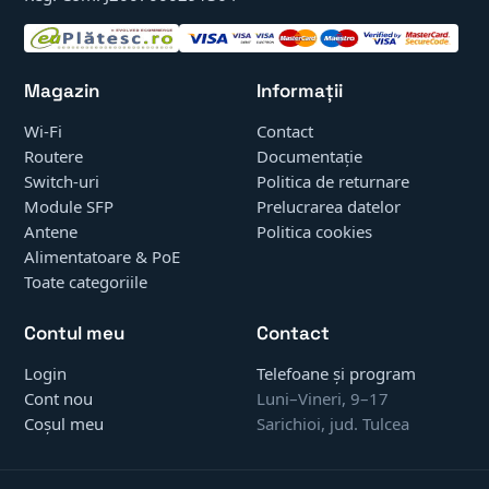
Magazin
Informații
Wi-Fi
Contact
Routere
Documentație
Switch-uri
Politica de returnare
Module SFP
Prelucrarea datelor
Antene
Politica cookies
Alimentatoare & PoE
Toate categoriile
Contul meu
Contact
Login
Telefoane și program
Cont nou
Luni–Vineri, 9–17
Coșul meu
Sarichioi, jud. Tulcea