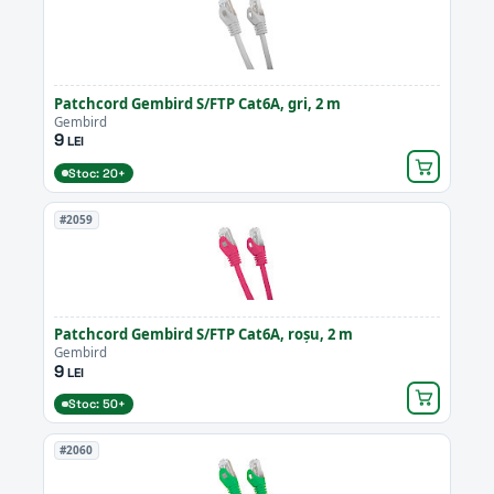
Patchcord Gembird S/FTP Cat6A, gri, 2 m
Gembird
9
LEI
Stoc: 20+
#2059
Patchcord Gembird S/FTP Cat6A, roșu, 2 m
Gembird
9
LEI
Stoc: 50+
#2060