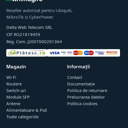
Reseller autorizat pentru Ubiquiti,
MikroTik și CyberPower.
Delta Web Telecom SRL
CIF RO21819459
Reg. Com. J2007000291364
Magazin
Informații
Wi-Fi
Contact
Routere
Documentație
Switch-uri
Politica de returnare
Module SFP
Prelucrarea datelor
Antene
Politica cookies
Alimentatoare & PoE
Toate categoriile