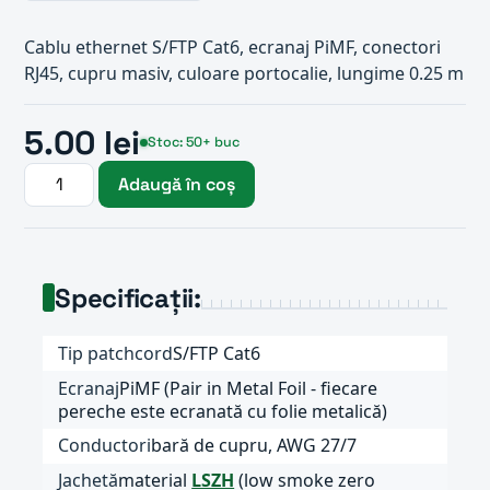
Cablu ethernet S/FTP Cat6, ecranaj PiMF, conectori
RJ45, cupru masiv, culoare portocalie, lungime 0.25 m
5.00 lei
Stoc: 50+ buc
Adaugă în coș
Specificații:
Tip patchcord
S/FTP Cat6
Ecranaj
PiMF (Pair in Metal Foil - fiecare
pereche este ecranată cu folie metalică)
Conductori
bară de cupru, AWG 27/7
Jachetă
material
LSZH
(low smoke zero