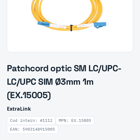
Patchcord optic SM LC/UPC-
LC/UPC SIM Ø3mm 1m
(EX.15005)
ExtraLink
Cod intern: #1112
MPN: EX.15005
EAN: 5903148915005