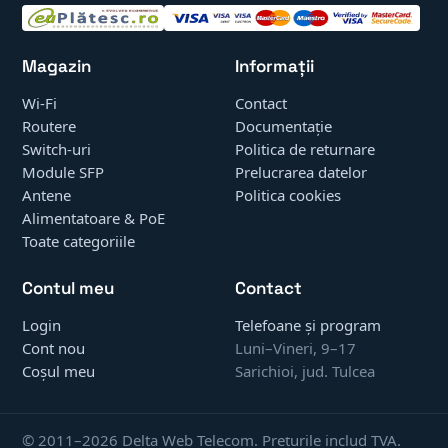
Magazin
Informații
Wi-Fi
Contact
Routere
Documentație
Switch-uri
Politica de returnare
Module SFP
Prelucrarea datelor
Antene
Politica cookies
Alimentatoare & PoE
Toate categoriile
Contul meu
Contact
Login
Telefoane și program
Cont nou
Luni–Vineri, 9–17
Coșul meu
Sarichioi, jud. Tulcea
© 2011–2026 Delta Web Telecom. Prețurile includ TVA.