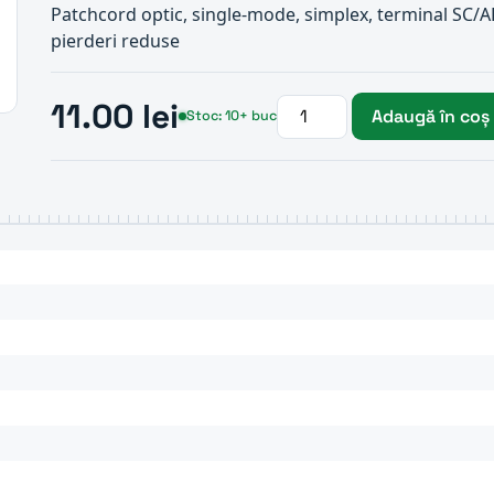
Patchcord optic, single-mode, simplex, terminal SC
pierderi reduse
11.00 lei
Adaugă în coș
Stoc: 10+ buc