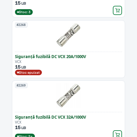
15
LEI
Stoc: 3
#2268
Siguranță fuzibilă DC VCX 20A/1000V
VCX
15
LEI
Stoc epuizat
#2269
Siguranță fuzibilă DC VCX 32A/1000V
VCX
15
LEI
Stoc: 5+