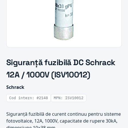
Siguranță fuzibilă DC Schrack
12A / 1000V (ISV10012)
Schrack
Cod intern: #2148
MPN: ISV10012
Siguranță fuzibilă de curent continuu pentru sisteme
fotovoltaice, 12A, 1000V, capacitate de rupere 30kA,
dimensiune 10×38 mm