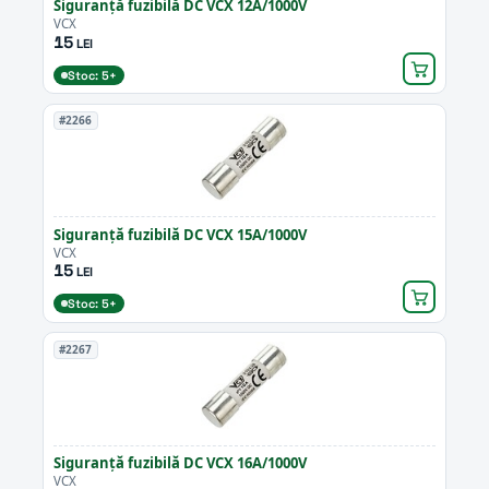
Siguranță fuzibilă DC VCX 12A/1000V
VCX
15
LEI
Stoc: 5+
#2266
Siguranță fuzibilă DC VCX 15A/1000V
VCX
15
LEI
Stoc: 5+
#2267
Siguranță fuzibilă DC VCX 16A/1000V
VCX