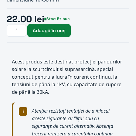
22.00 lei
Stoc: 5+ buc
Adaugă în coș
Acest produs este destinat protecției panourilor
solare la scurtcircuit și suprasarcină, special
conceput pentru a lucra în curent continuu, la
tensiuni de până la 1kV, cu capacitate de rupere
de până la 30kA.
Atenție: rezistați tentației de a înlocui
aceste siguranțe cu "liță" sau cu
siguranțe de curent alternativ. Absența
trecerii prin zero a curentului continuu