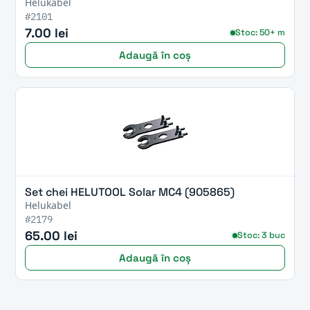
Helukabel
#2101
7.00 lei
Stoc: 50+ m
Adaugă în coș
Set chei HELUTOOL Solar MC4 (905865)
Helukabel
#2179
65.00 lei
Stoc: 3 buc
Adaugă în coș