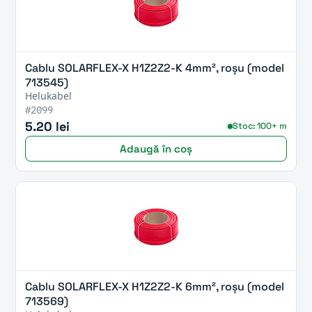
Cablu SOLARFLEX-X H1Z2Z2-K 4mm², roșu (model
713545)
Helukabel
#2099
5.20 lei
Stoc: 100+ m
Adaugă în coș
Cablu SOLARFLEX-X H1Z2Z2-K 6mm², roșu (model
713569)