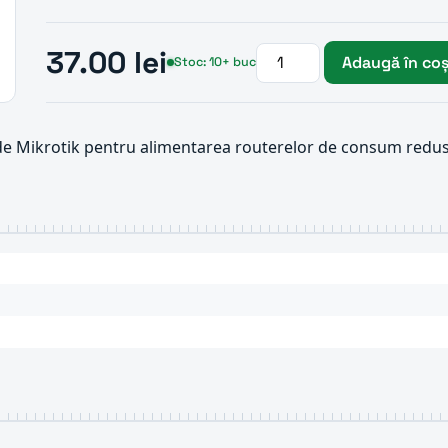
37.00 lei
Adaugă în co
Stoc: 10+ buc
e Mikrotik pentru alimentarea routerelor de consum redus