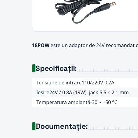
18POW
este un adaptor de 24V recomandat d
Specificații:
Tensiune de intrare
110/220V 0.7A
Ieșire
24V / 0.8A (19W), jack 5.5 × 2.1 mm
Temperatura ambiantă
-30 ~ +50 °C
Documentație: