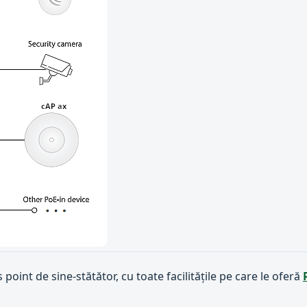
s point de sine-stătător, cu toate facilitățile pe care le oferă