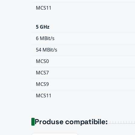
MCS11
5 GHz
6 MBit/s
54 MBit/s
MCS0
MCS7
MCS9
MCS11
Produse compatibile: