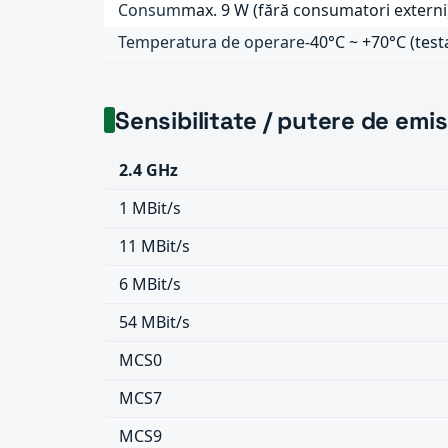
Consum
max. 9 W (fără consumatori externi
Temperatura de operare
-40°C ~ +70°C (test
Sensibilitate / putere de emis
2.4 GHz
1 MBit/s
11 MBit/s
6 MBit/s
54 MBit/s
MCS0
MCS7
MCS9