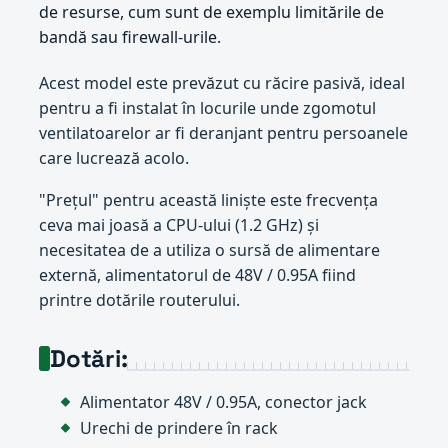
de resurse, cum sunt de exemplu limitările de
bandă sau firewall-urile.
Acest model este prevăzut cu răcire pasivă, ideal
pentru a fi instalat în locurile unde zgomotul
ventilatoarelor ar fi deranjant pentru persoanele
care lucrează acolo.
"Prețul" pentru această liniște este frecvența
ceva mai joasă a CPU-ului (1.2 GHz) și
necesitatea de a utiliza o sursă de alimentare
externă, alimentatorul de 48V / 0.95A fiind
printre dotările routerului.
Dotări:
Alimentator 48V / 0.95A, conector jack
Urechi de prindere în rack