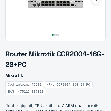
Router Mikrotik CCR2004-16G-
2S+PC
MikroTik
Cod intern: #2201
MPN: CCR2004-16G-2S+PC
EAN: 4752224007810
Router gigabit, CPU arhitectură ARM quadcore @