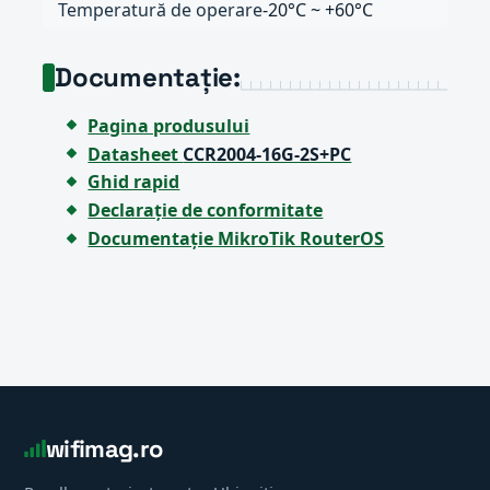
Temperatură de operare
-20°C ~ +60°C
Documentație:
Pagina produsului
Datasheet
CCR2004-16G-2S+PC
Ghid rapid
Declarație de conformitate
Documentație MikroTik RouterOS
wifimag.ro