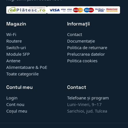
Magazin
Informații
Wi-Fi
Contact
Routere
Documentație
Switch-uri
Politica de returnare
Module SFP
Prelucrarea datelor
Antene
Politica cookies
Alimentatoare & PoE
Toate categoriile
Contul meu
Contact
Login
Telefoane și program
Cont nou
Luni–Vineri, 9–17
Coșul meu
Sarichioi, jud. Tulcea