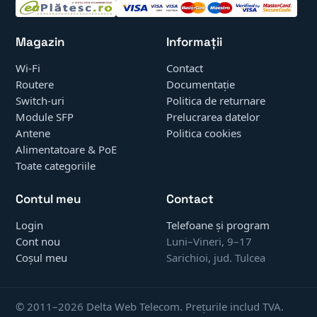
Magazin
Informații
Wi-Fi
Contact
Routere
Documentație
Switch-uri
Politica de returnare
Module SFP
Prelucrarea datelor
Antene
Politica cookies
Alimentatoare & PoE
Toate categoriile
Contul meu
Contact
Login
Telefoane și program
Cont nou
Luni–Vineri, 9–17
Coșul meu
Sarichioi, jud. Tulcea
© 2011–2026 Delta Web Telecom. Prețurile includ TVA.