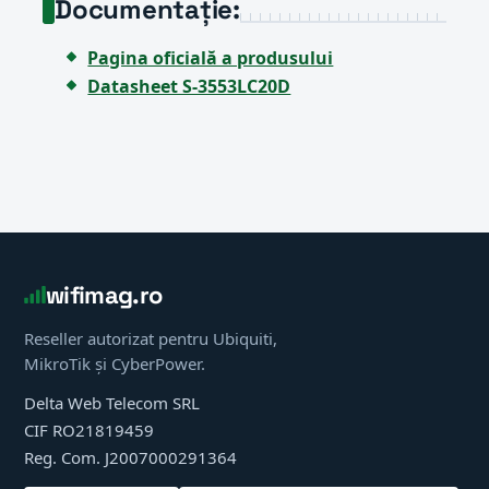
Documentație:
Pagina oficială a produsului
Datasheet S-3553LC20D
wifimag.ro
Reseller autorizat pentru Ubiquiti,
MikroTik și CyberPower.
Delta Web Telecom SRL
CIF RO21819459
Reg. Com. J2007000291364