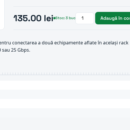
135.00 lei
Adaugă în co
Stoc: 3 buc
ntru conectarea a două echipamente aflate în același rack s
0 sau 25 Gbps.