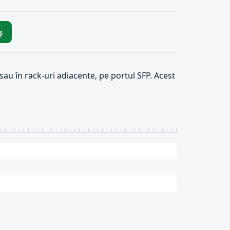
ș
au în rack-uri adiacente, pe portul SFP. Acest