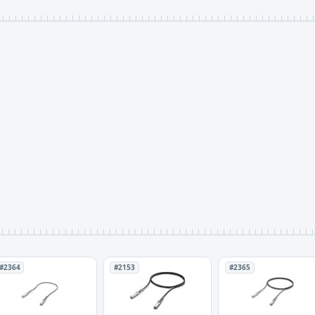
#2364
#2153
#2365