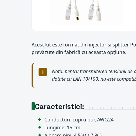
Acest kit este format din injector și splitter
prevăzute din fabrică cu această opțiune.
Notă: pentru transmiterea tensiunii de al
dotate cu LAN 10/100, nu este compatibi
Caracteristici:
Conductori: cupru pur, AWG24
Lungime: 15 cm
Alocare pini: 4,5(+) / 7,8(-)