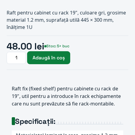
Raft pentru cabinet cu rack 19", culoare gri, grosime
material 1.2 mm, suprafață utilă 445 × 300 mm,
înălțime 1U
48.00 lei
Stoc: 5+ buc
Adaugă în coș
Raft fix (fixed shelf) pentru cabinete cu rack de
19", util pentru a introduce în rack echipamente
care nu sunt prevăzute să fie rack-montabile.
Specificații: