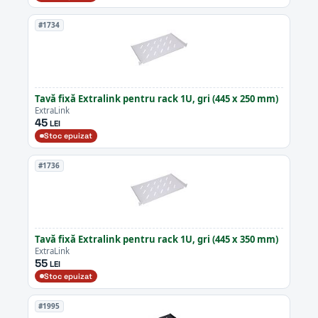
#1734
Tavă fixă Extralink pentru rack 1U, gri (445 x 250 mm)
ExtraLink
45
LEI
Stoc epuizat
#1736
Tavă fixă Extralink pentru rack 1U, gri (445 x 350 mm)
ExtraLink
55
LEI
Stoc epuizat
#1995