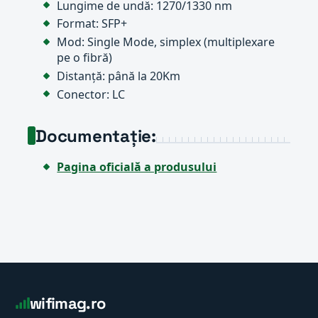
Lungime de undă: 1270/1330 nm
Format: SFP+
Mod: Single Mode, simplex (multiplexare
pe o fibră)
Distanță: până la 20Km
Conector: LC
Documentație:
Pagina oficială a produsului
wifimag.ro