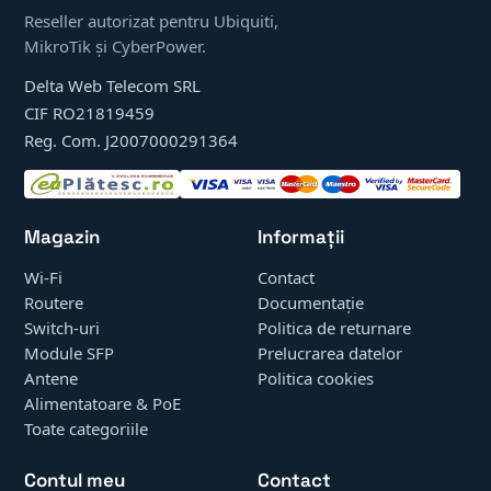
Reseller autorizat pentru Ubiquiti,
MikroTik și CyberPower.
Delta Web Telecom SRL
CIF RO21819459
Reg. Com. J2007000291364
Magazin
Informații
Wi-Fi
Contact
Routere
Documentație
Switch-uri
Politica de returnare
Module SFP
Prelucrarea datelor
Antene
Politica cookies
Alimentatoare & PoE
Toate categoriile
Contul meu
Contact