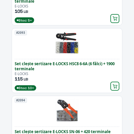
terminale
E-LOCKS
105
LEI
Stoc: 5+
#2093
Set clește sertizare E-LOCKS HSC8 6-6A (6 fălci) + 1900
terminale
E-LOCKS
115
LEI
Stoc: 10+
#2094
Set clește sertizare E-LOCKS SN-06 + 420 terminale