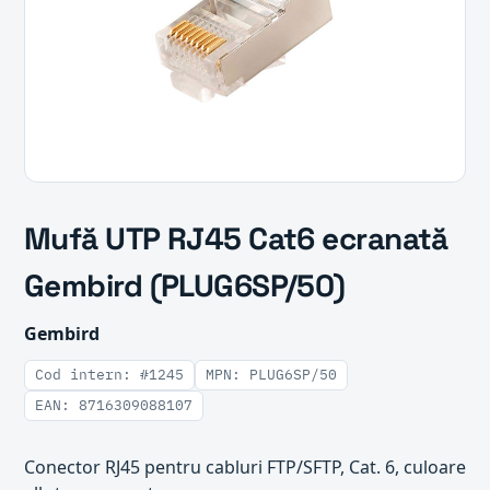
Mufă UTP RJ45 Cat6 ecranată
Gembird (PLUG6SP/50)
Gembird
Cod intern: #1245
MPN: PLUG6SP/50
EAN: 8716309088107
Conector RJ45 pentru cabluri FTP/SFTP, Cat. 6, culoare