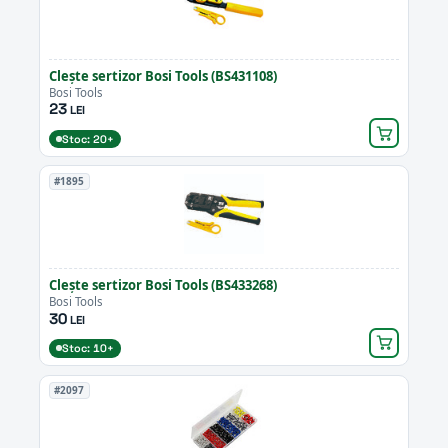
Clește sertizor Bosi Tools (BS431108)
Bosi Tools
23
LEI
Stoc: 20+
#1895
Clește sertizor Bosi Tools (BS433268)
Bosi Tools
30
LEI
Stoc: 10+
#2097