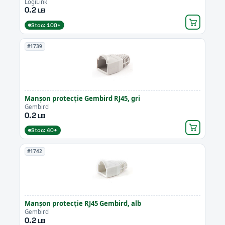
LogiLink
0.2
LEI
Stoc: 100+
#1739
Manșon protecție Gembird RJ45, gri
Gembird
0.2
LEI
Stoc: 40+
#1742
Manșon protecție RJ45 Gembird, alb
Gembird
0.2
LEI