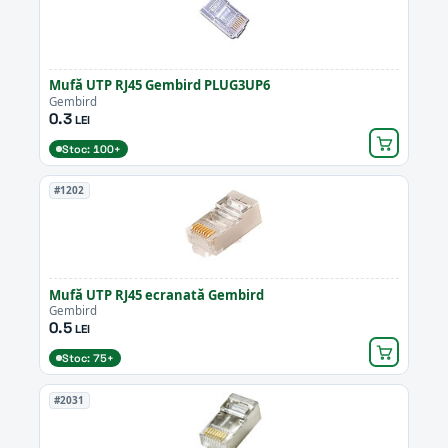
Mufă UTP RJ45 Gembird PLUG3UP6
Gembird
0.3
LEI
Stoc: 100+
#1202
Mufă UTP RJ45 ecranată Gembird
Gembird
0.5
LEI
Stoc: 75+
#2031