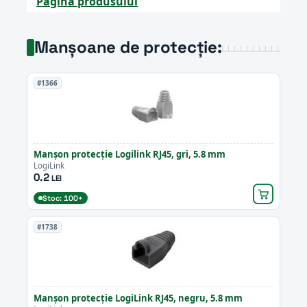
Pagina produsului
Manșoane de protecție:
#1366
Manșon protecție Logilink RJ45, gri, 5.8 mm
LogiLink
0.2
LEI
Stoc: 100+
#1738
Manșon protecție LogiLink RJ45, negru, 5.8 mm