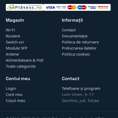
Magazin
Informații
Wi-Fi
Contact
Routere
Documentație
Switch-uri
Politica de returnare
Module SFP
Prelucrarea datelor
Antene
Politica cookies
Alimentatoare & PoE
Toate categoriile
Contul meu
Contact
Login
Telefoane și program
Cont nou
Luni–Vineri, 9–17
Coșul meu
Sarichioi, jud. Tulcea