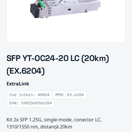
SFP YT-OC24-20 LC (20km)
(EX.6204)
ExtraLink
Cod intern: #0854
MPN: EX.6204
EAN: 5902560366204
Kit 2x SFP 1.25G, single-mode, conector LC,
1310/1550 nm, distanță 20km