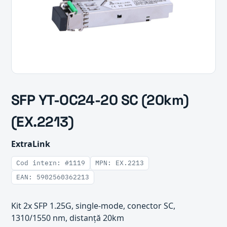
SFP YT-OC24-20 SC (20km)
(EX.2213)
ExtraLink
Cod intern: #1119
MPN: EX.2213
EAN: 5902560362213
Kit 2x SFP 1.25G, single-mode, conector SC,
1310/1550 nm, distanță 20km