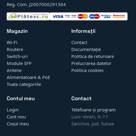
Reg. Com. J2007000291364
Magazin
Informații
Wi-Fi
Contact
Routere
Documentație
Switch-uri
Politica de returnare
Module SFP
Prelucrarea datelor
Antene
Politica cookies
Alimentatoare & PoE
Toate categoriile
Contul meu
Contact
Login
Telefoane și program
Cont nou
Luni–Vineri, 9–17
Coșul meu
Sarichioi, jud. Tulcea