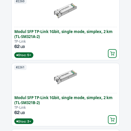
#2260
Modul SFP TP-Link 1Gbit, single mode, simplex, 2 km
(TL-SM321A-2)
TP-Link
62
LEI
Stoc: 5+
#2261
Modul SFP TP-Link 1Gbit, single mode, simplex, 2 km
(TL-SM321B-2)
TP-Link
62
LEI
Stoc: 3+