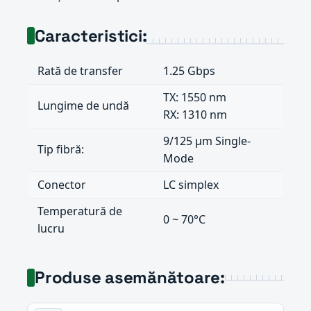
Caracteristici:
Rată de transfer
1.25 Gbps
TX: 1550 nm
Lungime de undă
RX: 1310 nm
9/125 μm Single-
Tip fibră:
Mode
Conector
LC simplex
Temperatură de
0 ~ 70°C
lucru
Produse asemănătoare: