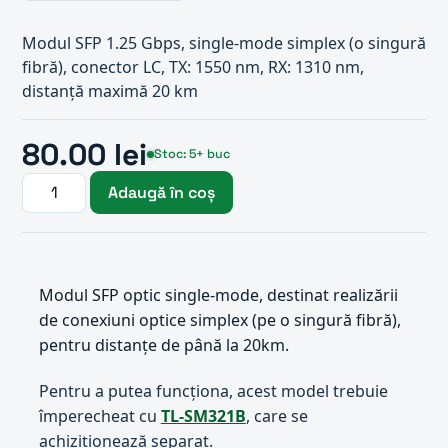
Modul SFP 1.25 Gbps, single-mode simplex (o singură
fibră), conector LC, TX: 1550 nm, RX: 1310 nm,
distanță maximă 20 km
80.00 lei
Stoc: 5+ buc
Adaugă în coș
Modul SFP optic single-mode, destinat realizării
de conexiuni optice simplex (pe o singură fibră),
pentru distanțe de până la 20km.
Pentru a putea funcționa, acest model trebuie
împerecheat cu
TL-SM321B
, care se
achiziționează separat.