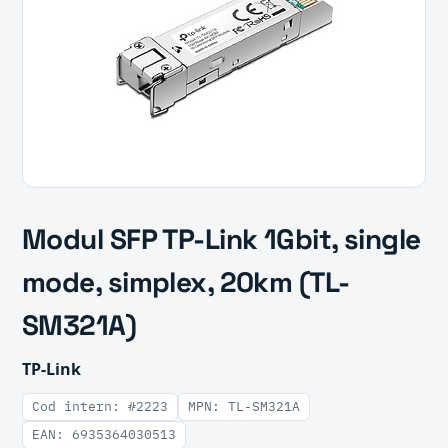
Modul SFP TP-Link 1Gbit, single
mode, simplex, 20km (TL-
SM321A)
TP-Link
Cod intern: #2223
MPN: TL-SM321A
EAN: 6935364030513