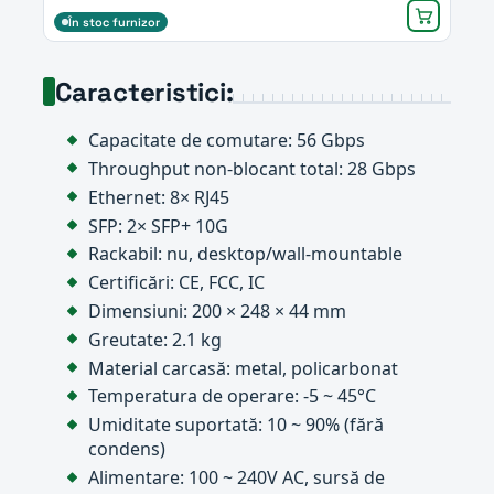
În stoc furnizor
Caracteristici:
Capacitate de comutare: 56 Gbps
Throughput non-blocant total: 28 Gbps
Ethernet: 8× RJ45
SFP: 2× SFP+ 10G
Rackabil: nu, desktop/wall-mountable
Certificări: CE, FCC, IC
Dimensiuni: 200 × 248 × 44 mm
Greutate: 2.1 kg
Material carcasă: metal, policarbonat
Temperatura de operare: -5 ~ 45°C
Umiditate suportată: 10 ~ 90% (fără
condens)
Alimentare: 100 ~ 240V AC, sursă de