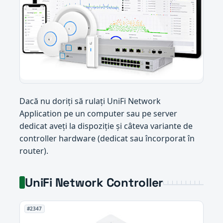
Dacă nu doriți să rulați UniFi Network
Application pe un computer sau pe server
dedicat aveți la dispoziție și câteva variante de
controller hardware (dedicat sau încorporat în
router).
UniFi Network Controller
#2347