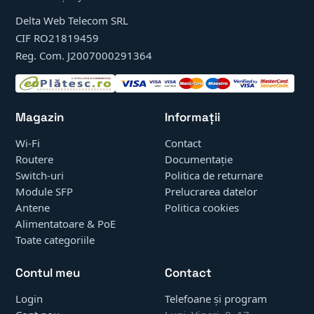
Delta Web Telecom SRL
CIF RO21819459
Reg. Com. J2007000291364
Magazin
Informații
Wi-Fi
Contact
Routere
Documentație
Switch-uri
Politica de returnare
Module SFP
Prelucrarea datelor
Antene
Politica cookies
Alimentatoare & PoE
Toate categoriile
Contul meu
Contact
Login
Telefoane și program