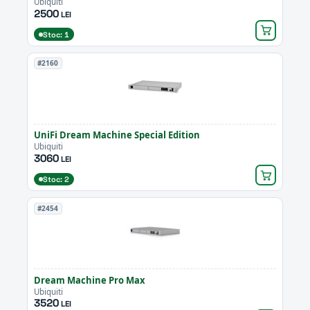
Ubiquiti
2500
LEI
Stoc: 1
#2160
UniFi Dream Machine Special Edition
Ubiquiti
3060
LEI
Stoc: 2
#2454
Dream Machine Pro Max
Ubiquiti
3520
LEI