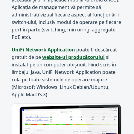
Aplicația de management vă permite să
administrați vizual fiecare aspect al funcționării
switch-ului, inclusiv modul de operare pe fiecare
port în parte (switching, mirroring, aggregate,
PoE etc).
UniFi Network Application
poate fi descărcat
gratuit de pe
website-ul producătorului
și
instalat pe un computer obișnuit. Fiind scris în
limbajul Java, UniFi Network Application poate
rula pe toate sistemele de operare majore
(Microsoft Windows, Linux Debian/Ubuntu,
Apple MacOS X).