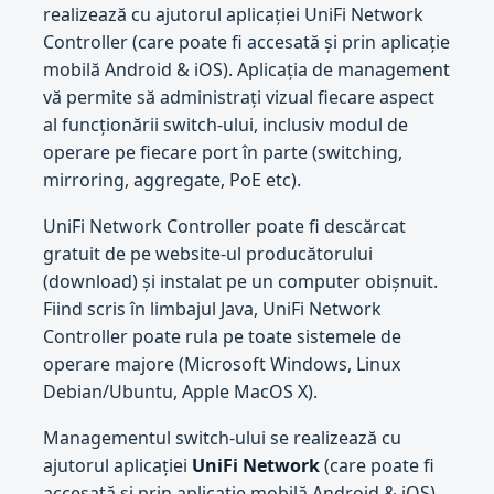
realizează cu ajutorul aplicației UniFi Network
Controller (care poate fi accesată și prin aplicație
mobilă Android & iOS). Aplicația de management
vă permite să administrați vizual fiecare aspect
al funcționării switch-ului, inclusiv modul de
operare pe fiecare port în parte (switching,
mirroring, aggregate, PoE etc).
UniFi Network Controller poate fi descărcat
gratuit de pe website-ul producătorului
(download) și instalat pe un computer obișnuit.
Fiind scris în limbajul Java, UniFi Network
Controller poate rula pe toate sistemele de
operare majore (Microsoft Windows, Linux
Debian/Ubuntu, Apple MacOS X).
Managementul switch-ului se realizează cu
ajutorul aplicației
UniFi Network
(care poate fi
accesată și prin aplicație mobilă Android & iOS).