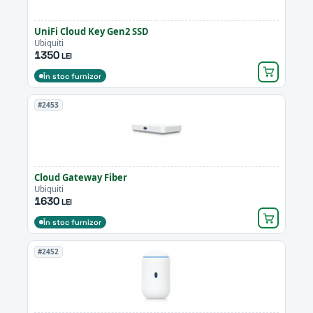
UniFi Cloud Key Gen2 SSD
Ubiquiti
1350
LEI
În stoc furnizor
#2453
Cloud Gateway Fiber
Ubiquiti
1630
LEI
În stoc furnizor
#2452