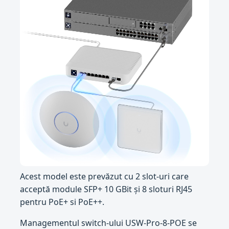
Acest model este prevăzut cu 2 slot-uri care
acceptă module SFP+ 10 GBit și 8 sloturi RJ45
pentru PoE+ si PoE++.
Managementul switch-ului USW-Pro-8-POE se