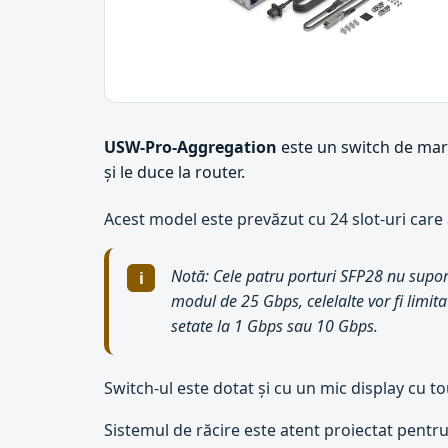
USW-Pro-Aggregation
este un switch de mare
și le duce la router.
Acest model este prevăzut cu 24 slot-uri care
Notă: Cele patru porturi SFP28 nu supor
modul de 25 Gbps, celelalte vor fi limit
setate la 1 Gbps sau 10 Gbps.
Switch-ul este dotat și cu un mic display cu to
Sistemul de răcire este atent proiectat pent