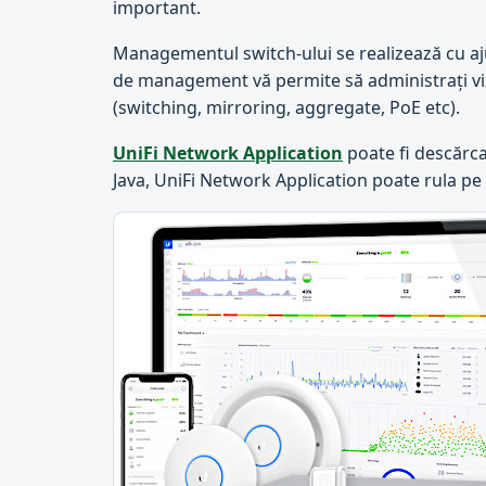
important.
Managementul switch-ului se realizează cu aju
de management vă permite să administrați vizu
(switching, mirroring, aggregate, PoE etc).
UniFi Network Application
poate fi descărca
Java, UniFi Network Application poate rula 