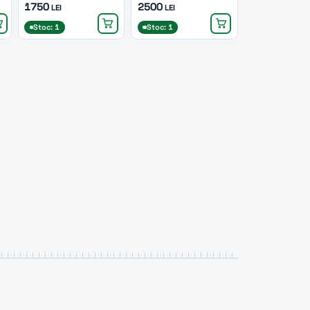
1750
2500
LEI
LEI
Stoc: 1
Stoc: 1