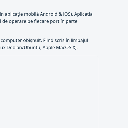
in aplicație mobilă Android & iOS). Aplicația
l de operare pe fiecare port în parte
 computer obișnuit. Fiind scris în limbajul
inux Debian/Ubuntu, Apple MacOS X).