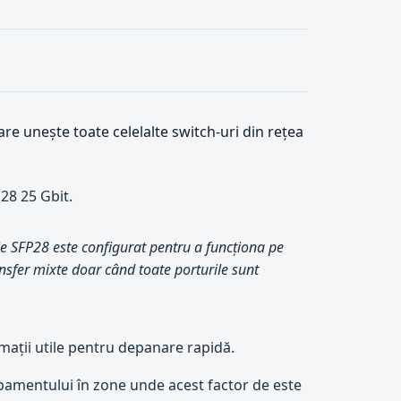
e unește toate celelalte switch-uri din rețea
28 25 Gbit.
le SFP28 este configurat pentru a funcționa pe
nsfer mixte doar când toate porturile sunt
ormații utile pentru depanare rapidă.
pamentului în zone unde acest factor de este