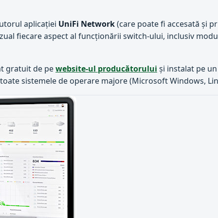
torul aplicației
UniFi Network
(care poate fi accesată și pr
al fiecare aspect al funcționării switch-ului, inclusiv modu
t gratuit de pe
website-ul producătorului
și instalat pe un
pe toate sistemele de operare majore (Microsoft Windows, L