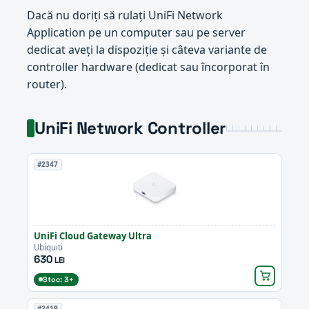
Dacă nu doriți să rulați UniFi Network
Application pe un computer sau pe server
dedicat aveți la dispoziție și câteva variante de
controller hardware (dedicat sau încorporat în
router).
UniFi Network Controller
#2347
UniFi Cloud Gateway Ultra
Ubiquiti
630
LEI
Stoc: 3+
#2419