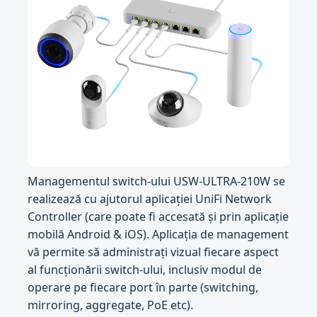
Managementul switch-ului USW-ULTRA-210W se
realizează cu ajutorul aplicației UniFi Network
Controller (care poate fi accesată și prin aplicație
mobilă Android & iOS). Aplicația de management
vă permite să administrați vizual fiecare aspect
al funcționării switch-ului, inclusiv modul de
operare pe fiecare port în parte (switching,
mirroring, aggregate, PoE etc).