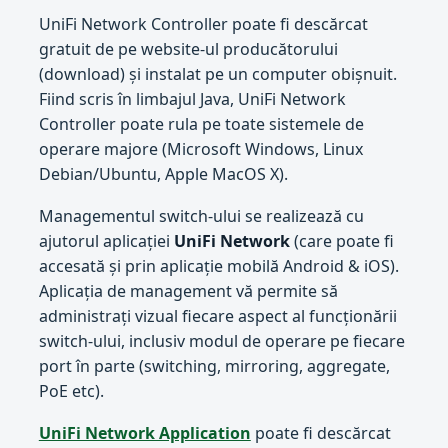
UniFi Network Controller poate fi descărcat
gratuit de pe website-ul producătorului
(download) și instalat pe un computer obișnuit.
Fiind scris în limbajul Java, UniFi Network
Controller poate rula pe toate sistemele de
operare majore (Microsoft Windows, Linux
Debian/Ubuntu, Apple MacOS X).
Managementul switch-ului se realizează cu
ajutorul aplicației
UniFi Network
(care poate fi
accesată și prin aplicație mobilă Android & iOS).
Aplicația de management vă permite să
administrați vizual fiecare aspect al funcționării
switch-ului, inclusiv modul de operare pe fiecare
port în parte (switching, mirroring, aggregate,
PoE etc).
UniFi Network Application
poate fi descărcat