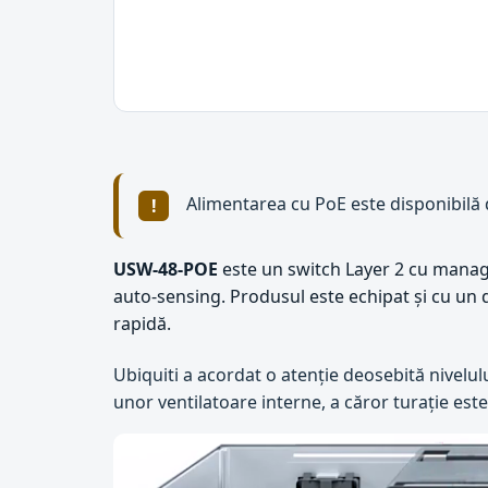
Alimentarea cu PoE este disponibilă d
USW-48-POE
este un switch Layer 2 cu manage
auto-sensing. Produsul este echipat și cu un d
rapidă.
Ubiquiti a acordat o atenție deosebită nivelul
unor ventilatoare interne, a căror turație este