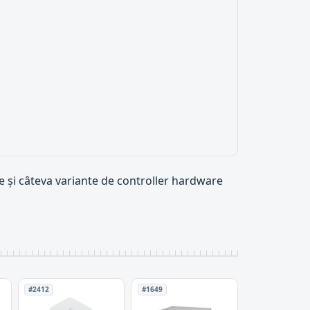
ie și câteva variante de controller hardware
#2412
#1649