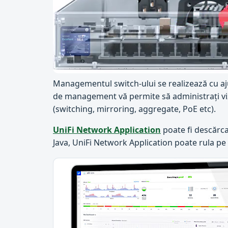
Managementul switch-ului se realizează cu aju
de management vă permite să administrați vizu
(switching, mirroring, aggregate, PoE etc).
UniFi Network Application
poate fi descărca
Java, UniFi Network Application poate rula 