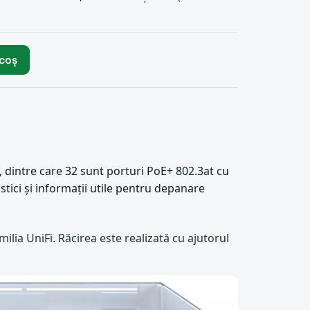
 coș
 dintre care 32 sunt porturi PoE+ 802.3at cu
stici și informații utile pentru depanare
lia UniFi. Răcirea este realizată cu ajutorul