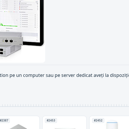
tion pe un computer sau pe server dedicat aveți la dispoziț
#2387
#2453
#2452