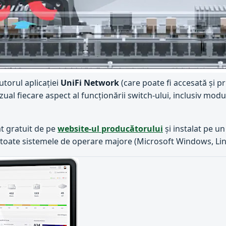
torul aplicației
UniFi Network
(care poate fi accesată și pr
al fiecare aspect al funcționării switch-ului, inclusiv modu
t gratuit de pe
website-ul producătorului
și instalat pe un
pe toate sistemele de operare majore (Microsoft Windows, L