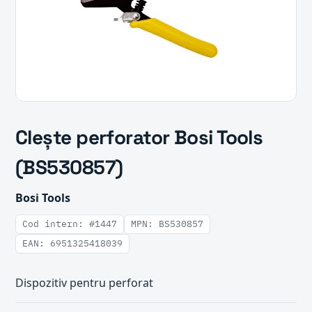
Clește perforator Bosi Tools
(BS530857)
Bosi Tools
Cod intern: #1447
MPN: BS530857
EAN: 6951325418039
Dispozitiv pentru perforat