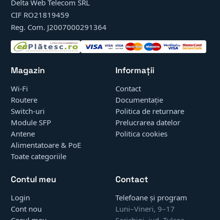
Delta Web Telecom SRL
CIF RO21819459
Reg. Com. J2007000291364
Magazin
Informații
Wi-Fi
Contact
Routere
Documentație
Switch-uri
Politica de returnare
Module SFP
Prelucrarea datelor
Antene
Politica cookies
Alimentatoare & PoE
Toate categoriile
Contul meu
Contact
Login
Telefoane și program
Cont nou
Luni–Vineri, 9–17