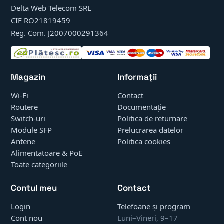
Delta Web Telecom SRL
CIF RO21819459
Reg. Com. J2007000291364
Magazin
Informații
Wi-Fi
Contact
Routere
Documentație
Switch-uri
Politica de returnare
Module SFP
Prelucrarea datelor
Antene
Politica cookies
Alimentatoare & PoE
Toate categoriile
Contul meu
Contact
Login
Telefoane și program
Cont nou
Luni–Vineri, 9–17