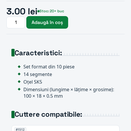
3.00 lei
Stoc: 20+ buc
Adaugă în coș
Caracteristici:
Set format din 10 piese
14 segmente
Oțel SK5
Dimensiuni (lungime × lățime × grosime):
100 × 18 × 0.5 mm
Cuttere compatibile:
#1512