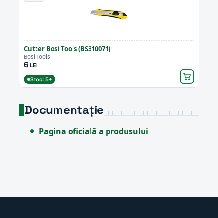
Cutter Bosi Tools (BS310071)
Bosi Tools
6
LEI
Stoc: 5+
Documentație
Pagina oficială a produsului