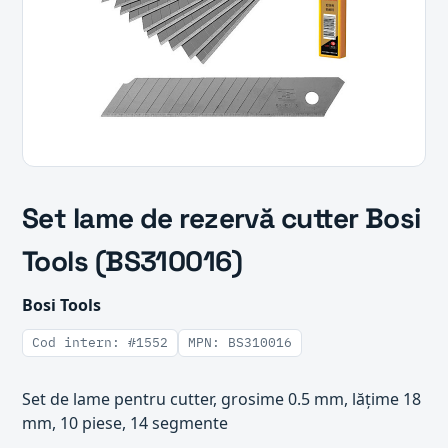
Set lame de rezervă cutter Bosi
Tools (BS310016)
Bosi Tools
Cod intern: #1552
MPN: BS310016
Set de lame pentru cutter, grosime 0.5 mm, lățime 18
mm, 10 piese, 14 segmente