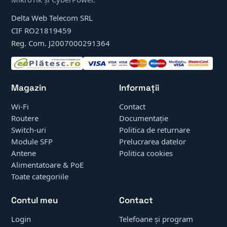
Delta Web Telecom SRL
CIF RO21819459
Reg. Com. J2007000291364
Magazin
Informații
Wi-Fi
Contact
Routere
Documentație
Switch-uri
Politica de returnare
Module SFP
Prelucrarea datelor
Antene
Politica cookies
Alimentatoare & PoE
Toate categoriile
Contul meu
Contact
Login
Telefoane și program