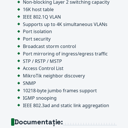
Non-blocking Layer 2 switching capacity
16K host table
IEEE 802.1Q VLAN
Supports up to 4K simultaneous VLANs
Port isolation
Port security
Broadcast storm control
Port mirroring of ingress/egress traffic
STP / RSTP / MSTP
Access Control List
MikroTik neighbor discovery
SNMP
10218-byte jumbo frames support
IGMP snooping
IEEE 802.3ad and static link aggregation
Documentație: