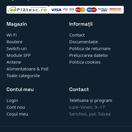
Magazin
Informații
Wi-Fi
Contact
Routere
Documentație
Switch-uri
Politica de returnare
Module SFP
Prelucrarea datelor
Antene
Politica cookies
Alimentatoare & PoE
Toate categoriile
Contul meu
Contact
Login
Telefoane și program
Cont nou
Luni–Vineri, 9–17
Coșul meu
Sarichioi, jud. Tulcea