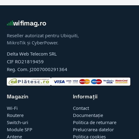
wifimag.ro
Reseller autorizat pentru Ubiquiti,
MikroTik și CyberPower.
Delta Web Telecom SRL
CIF RO21819459
Reg. Com. J2007000291364
Magazin
Informații
Wi-Fi
Contact
Routere
Documentație
Switch-uri
Politica de returnare
Module SFP
Prelucrarea datelor
Antene
Politica cookies