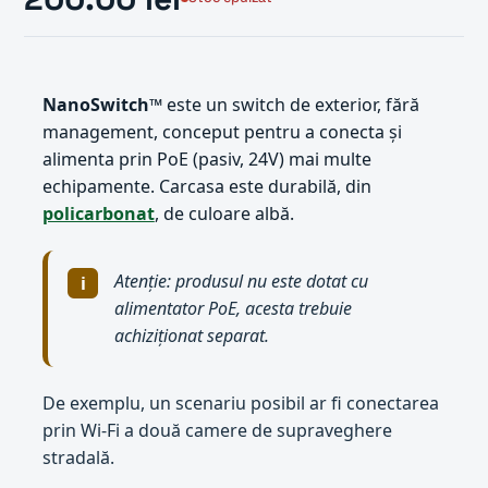
NanoSwitch™
este un switch de exterior, fără
management, conceput pentru a conecta și
alimenta prin PoE (pasiv, 24V) mai multe
echipamente. Carcasa este durabilă, din
policarbonat
, de culoare albă.
Atenție: produsul nu este dotat cu
alimentator PoE, acesta trebuie
achiziționat separat.
De exemplu, un scenariu posibil ar fi conectarea
prin Wi-Fi a două camere de supraveghere
stradală.