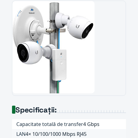
Specificații:
Capacitate totală de transfer
4 Gbps
LAN
4× 10/100/1000 Mbps RJ45