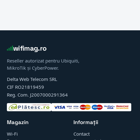
wifimag.ro
Reseller autorizat pentru Ubiquiti,
MikroTik și CyberPower.
Delta Web Telecom SRL
CIF RO21819459
Reg. Com. J2007000291364
Magazin
Informații
Wi-Fi
Contact