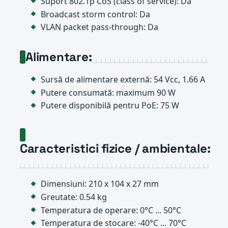
Suport 802.1p CoS (class of service): Da
Broadcast storm control: Da
VLAN packet pass-through: Da
Alimentare:
Sursă de alimentare externă: 54 Vcc, 1.66 A
Putere consumată: maximum 90 W
Putere disponibilă pentru PoE: 75 W
Caracteristici fizice / ambientale:
Dimensiuni: 210 x 104 x 27 mm
Greutate: 0.54 kg
Temperatura de operare: 0°C ... 50°C
Temperatura de stocare: -40°C ... 70°C