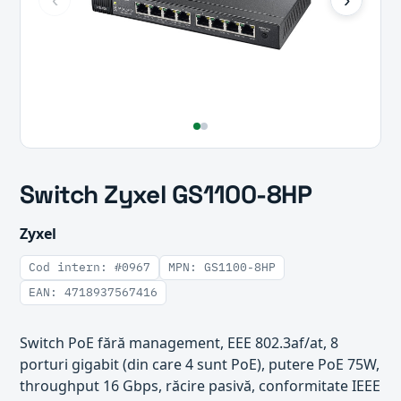
Switch Zyxel GS1100-8HP
Zyxel
Cod intern: #0967
MPN: GS1100-8HP
EAN: 4718937567416
Switch PoE fără management, EEE 802.3af/at, 8
porturi gigabit (din care 4 sunt PoE), putere PoE 75W,
throughput 16 Gbps, răcire pasivă, conformitate IEEE