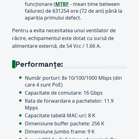
funcționare (
MTBF
- mean time between
failures) de 631254 ore (72 de ani) până la
apariția primului defect.
Pentru a evita necesitatea unui ventilator de
răcire, echipamentul este dotat cu sursă de
alimentare externă, de 54 Vcc / 1.66 A.
Performanțe:
Număr porturi: 8x 10/100/1000 Mbps (din
care 4 sunt PoE)
Capacitate de comutare: 16 Gbps
Rata de forwardare a pachetelor: 11.9
Mpps
Capacitate tabelă MAC-uri: 8 K
Dimensiune buffer pachete: 256 K
Dimensiune Jumbo frame: 9 K