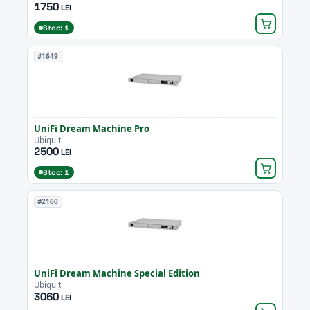
1750
LEI
Stoc: 1
#1649
UniFi Dream Machine Pro
Ubiquiti
2500
LEI
Stoc: 1
#2160
UniFi Dream Machine Special Edition
Ubiquiti
3060
LEI