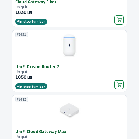
Cloud Gateway Fiber
Ubiquiti
1630
LEI
În stoc furnizor
#2452
UniFi Dream Router 7
Ubiquiti
1650
LEI
În stoc furnizor
#2412
UniFi Cloud Gateway Max
Ubiquiti