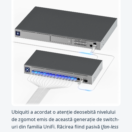
Ubiquiti a acordat o atenție deosebită nivelului
de zgomot emis de această generație de switch-
uri din familia UniFi. Răcirea fiind pasivă (
fan-less