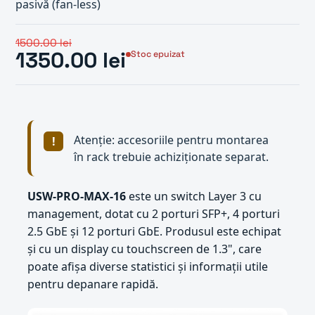
pasivă (fan-less)
1500.00 lei
1350.00 lei
Stoc epuizat
Atenție: accesoriile pentru montarea
în rack trebuie achiziționate separat.
USW-PRO-MAX-16
este un switch Layer 3 cu
management, dotat cu 2 porturi SFP+, 4 porturi
2.5 GbE și 12 porturi GbE. Produsul este echipat
și cu un display cu touchscreen de 1.3", care
poate afișa diverse statistici și informații utile
pentru depanare rapidă.