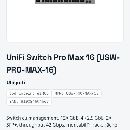
UniFi Switch Pro Max 16 (USW-
PRO-MAX-16)
Ubiquiti
Cod intern: #2405
MPN: USW-PRO-MAX-16
EAN: 810084694565
Switch cu management, 12× GbE, 4× 2.5 GbE, 2×
SFP+, throughput 42 Gbps, montabil în rack, răcire