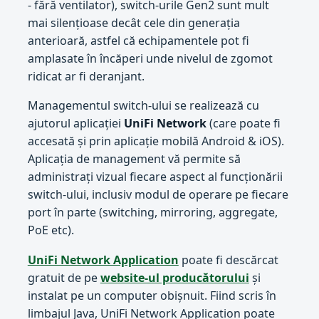
- fără ventilator), switch-urile Gen2 sunt mult
mai silențioase decât cele din generația
anterioară, astfel că echipamentele pot fi
amplasate în încăperi unde nivelul de zgomot
ridicat ar fi deranjant.
Managementul switch-ului se realizează cu
ajutorul aplicației
UniFi Network
(care poate fi
accesată și prin aplicație mobilă Android & iOS).
Aplicația de management vă permite să
administrați vizual fiecare aspect al funcționării
switch-ului, inclusiv modul de operare pe fiecare
port în parte (switching, mirroring, aggregate,
PoE etc).
UniFi Network Application
poate fi descărcat
gratuit de pe
website-ul producătorului
și
instalat pe un computer obișnuit. Fiind scris în
limbajul Java, UniFi Network Application poate