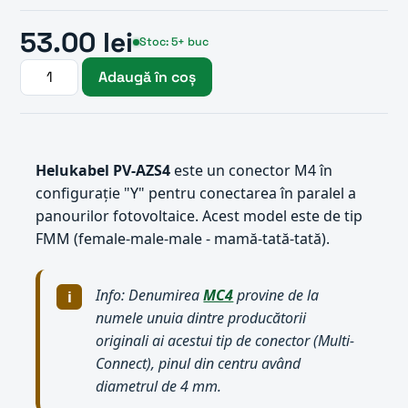
53.00 lei
Stoc: 5+ buc
Adaugă în coș
Helukabel PV-AZS4
este un conector M4 în
configurație "Y" pentru conectarea în paralel a
panourilor fotovoltaice. Acest model este de tip
FMM (female-male-male - mamă-tată-tată).
Info: Denumirea
MC4
provine de la
numele unuia dintre producătorii
originali ai acestui tip de conector (Multi-
Connect), pinul din centru având
diametrul de 4 mm.