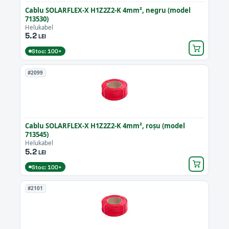
Cablu SOLARFLEX-X H1Z2Z2-K 4mm², negru (model
713530)
Helukabel
5.2
LEI
Stoc: 100+
#2099
Cablu SOLARFLEX-X H1Z2Z2-K 4mm², roșu (model
713545)
Helukabel
5.2
LEI
Stoc: 100+
#2101