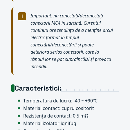
Important: nu conectați/deconectați
conectorii MC4 în sarcină. Curentul
continuu are tendința de a menține arcul
electric format în timpul
conectării/deconectării și poate
deteriora serios conectorii, care la
rândul lor se pot supraîncălzi și provoca
incendii.
Caracteristici:
Temperatura de lucru: -40 ~ +90℃
Material contact: cupru cositorit
Rezistența de contact: 0.5 mΩ
Material izolator ignifug