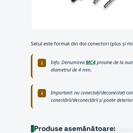
Setul este format din doi conectori (plus și mi
Info: Denumirea
MC4
provine de la nume
diametrul de 4 mm.
Important: nu conectați/deconectați cone
conectării/deconectării și poate deterior
Produse asemănătoare: