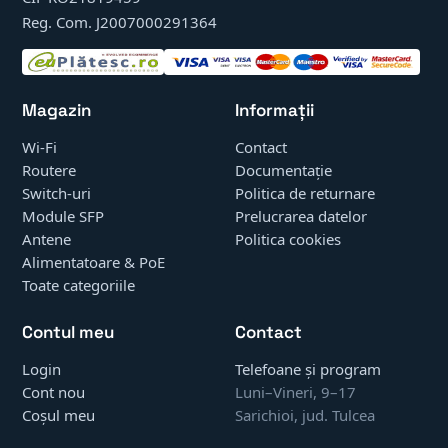
Reg. Com. J2007000291364
Magazin
Informații
Wi-Fi
Contact
Routere
Documentație
Switch-uri
Politica de returnare
Module SFP
Prelucrarea datelor
Antene
Politica cookies
Alimentatoare & PoE
Toate categoriile
Contul meu
Contact
Login
Telefoane și program
Cont nou
Luni–Vineri, 9–17
Coșul meu
Sarichioi, jud. Tulcea