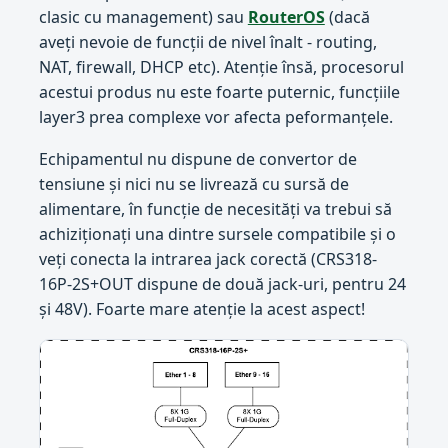
clasic cu management) sau
RouterOS
(dacă
aveți nevoie de funcții de nivel înalt - routing,
NAT, firewall, DHCP etc). Atenție însă, procesorul
acestui produs nu este foarte puternic, funcțiile
layer3 prea complexe vor afecta peformanțele.
Echipamentul nu dispune de convertor de
tensiune și nici nu se livrează cu sursă de
alimentare, în funcție de necesități va trebui să
achiziționați una dintre sursele compatibile și o
veți conecta la intrarea jack corectă (CRS318-
16P-2S+OUT dispune de două jack-uri, pentru 24
și 48V). Foarte mare atenție la acest aspect!