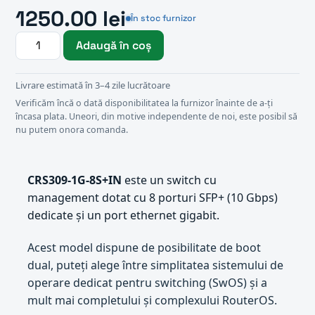
1250.00 lei
În stoc furnizor
Adaugă în coș
Livrare estimată în 3–4 zile lucrătoare
Verificăm încă o dată disponibilitatea la furnizor înainte de a-ți
încasa plata. Uneori, din motive independente de noi, este posibil să
nu putem onora comanda.
CRS309-1G-8S+IN
este un switch cu
management dotat cu 8 porturi SFP+ (10 Gbps)
dedicate și un port ethernet gigabit.
Acest model dispune de posibilitate de boot
dual, puteți alege între simplitatea sistemului de
operare dedicat pentru switching (SwOS) și a
mult mai completului și complexului RouterOS.