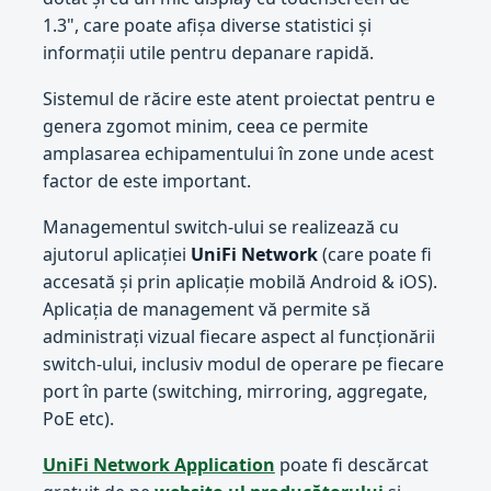
1.3", care poate afișa diverse statistici și
informații utile pentru depanare rapidă.
Sistemul de răcire este atent proiectat pentru e
genera zgomot minim, ceea ce permite
amplasarea echipamentului în zone unde acest
factor de este important.
Managementul switch-ului se realizează cu
ajutorul aplicației
UniFi Network
(care poate fi
accesată și prin aplicație mobilă Android & iOS).
Aplicația de management vă permite să
administrați vizual fiecare aspect al funcționării
switch-ului, inclusiv modul de operare pe fiecare
port în parte (switching, mirroring, aggregate,
PoE etc).
UniFi Network Application
poate fi descărcat