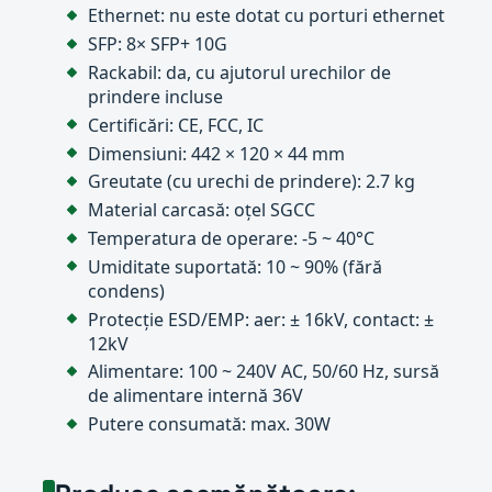
Ethernet: nu este dotat cu porturi ethernet
SFP: 8× SFP+ 10G
Rackabil: da, cu ajutorul urechilor de
prindere incluse
Certificări: CE, FCC, IC
Dimensiuni: 442 × 120 × 44 mm
Greutate (cu urechi de prindere): 2.7 kg
Material carcasă: oțel SGCC
Temperatura de operare: -5 ~ 40°C
Umiditate suportată: 10 ~ 90% (fără
condens)
Protecție ESD/EMP: aer: ± 16kV, contact: ±
12kV
Alimentare: 100 ~ 240V AC, 50/60 Hz, sursă
de alimentare internă 36V
Putere consumată: max. 30W