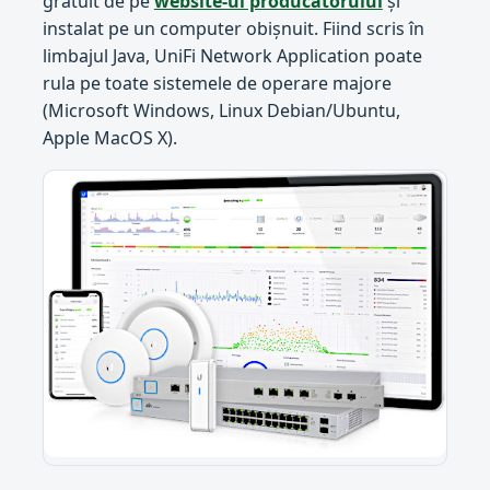
gratuit de pe
website-ul producătorului
și
instalat pe un computer obișnuit. Fiind scris în
limbajul Java, UniFi Network Application poate
rula pe toate sistemele de operare majore
(Microsoft Windows, Linux Debian/Ubuntu,
Apple MacOS X).