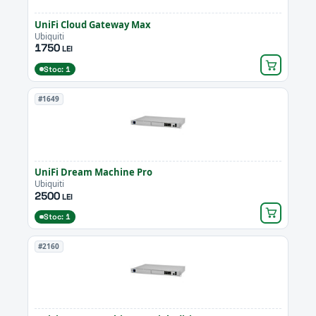
UniFi Cloud Gateway Max
Ubiquiti
1750
LEI
Stoc: 1
#1649
UniFi Dream Machine Pro
Ubiquiti
2500
LEI
Stoc: 1
#2160