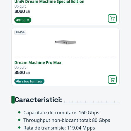
UniFi Dream Machine Special Edition
Ubiquiti
3060
LEI
Stoc: 2
#2454
Dream Machine Pro Max
Ubiquiti
3520
LEI
În stoc furnizor
Caracteristici:
Capacitate de comutare: 160 Gbps
Throughput non-blocant total: 80 Gbps
Rata de transmisie: 119.04 Mpps