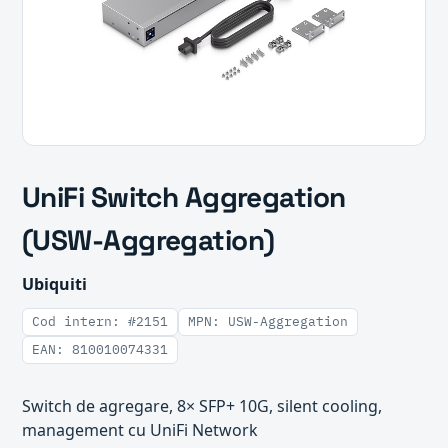
UniFi Switch Aggregation
(USW-Aggregation)
Ubiquiti
Cod intern: #2151
MPN: USW-Aggregation
EAN: 810010074331
Switch de agregare, 8× SFP+ 10G, silent cooling,
management cu UniFi Network