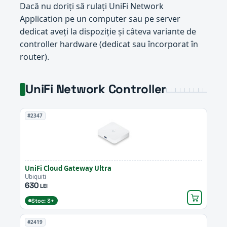
Dacă nu doriți să rulați UniFi Network
Application pe un computer sau pe server
dedicat aveți la dispoziție și câteva variante de
controller hardware (dedicat sau încorporat în
router).
UniFi Network Controller
#2347
UniFi Cloud Gateway Ultra
Ubiquiti
630
LEI
Stoc: 3+
#2419